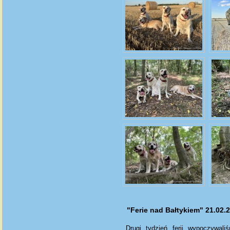
"Ferie nad Bałtykiem" 21.02.2
Drugi tydzień ferii wypoczywal