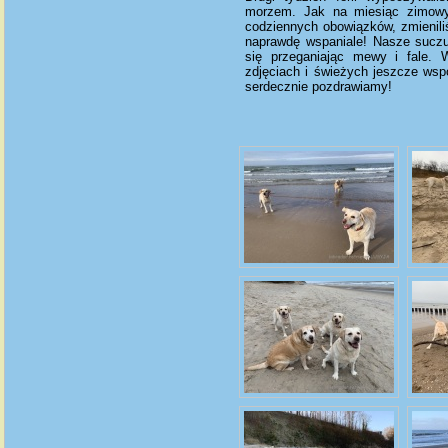
morzem. Jak na miesiąc zimowy
codziennych obowiązków, zmienili
naprawdę wspaniale! Nasze suczun
się przeganiając mewy i fale.
zdjęciach i świeżych jeszcze wsp
serdecznie pozdrawiamy!