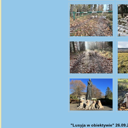
"Lusyja w obiektywie" 26.09.