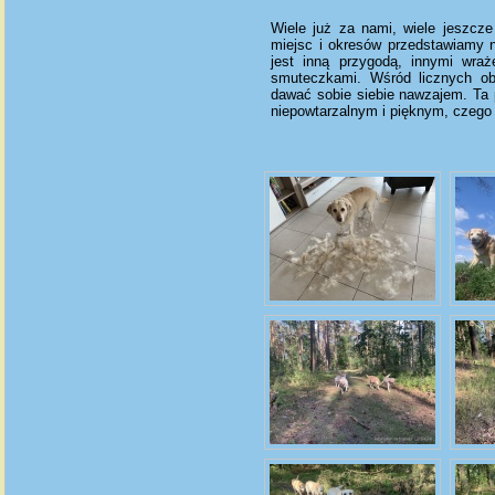
Wiele już za nami, wiele jeszcze
miejsc i okresów przedstawiamy n
jest inną przygodą, innymi wraż
smuteczkami. Wśród licznych o
dawać sobie siebie nawzajem. Ta 
niepowtarzalnym i pięknym, czeg